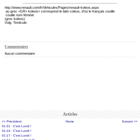
http://www.renault.com/fr/Vehicules/Pages/renault-koleos.aspx
au grec <GR= koleos> correspond le latin coleus, d'où le français couille
couille nom féminin
(grec koleos)
Vulg. Testicule.
Commentaires
Aucun commentaire
Articles
<< Précédent
Home
Suivant >>
01-31 - C'est Lundi !
01-24 - C'est Lundi !
01-17 - C'est Lundi !