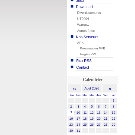
Jeux
Download
Divertissements
UT2004
Warsow
Autres Jeux
Nos Serveurs
ARK
Présentation PVE
Règles PVE
Flux RSS
Contact
Calendrier
«
»
Août 2026
Dim
Lun
Mar
Mer
Jeu
Ven
Sam
1
2
3
4
5
6
7
8
9
10
11
12
13
14
15
16
17
18
19
20
21
22
23
24
25
26
27
28
29
30
31